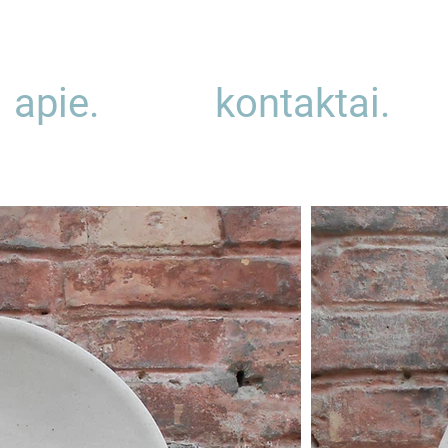
apie.
kontaktai.