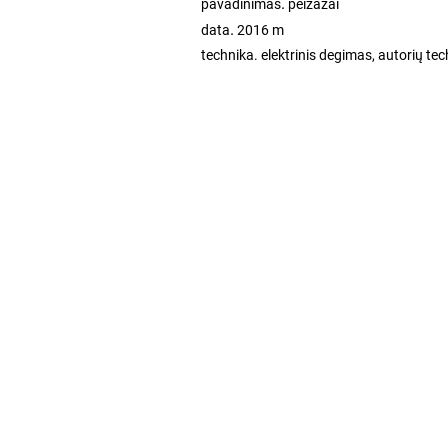
.
pavadinimas
peizažai
.
data
2016 m
technika. elektrinis degimas, autorių tec